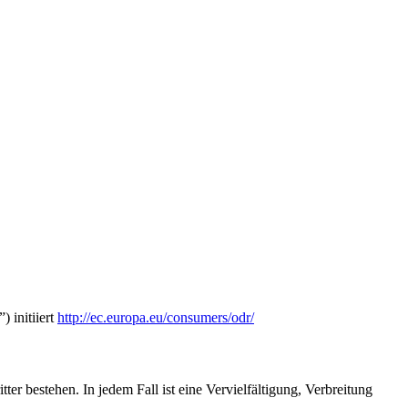
 initiiert
http://ec.europa.eu/consumers/odr/
ter bestehen. In jedem Fall ist eine Vervielfältigung, Verbreitung