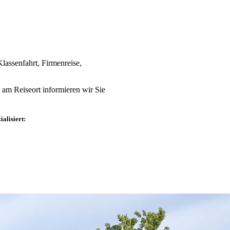
lassenfahrt, Firmenreise,
am Reiseort informieren wir Sie
alisiert: