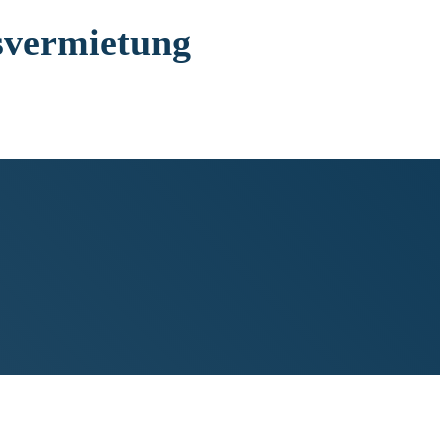
svermietung