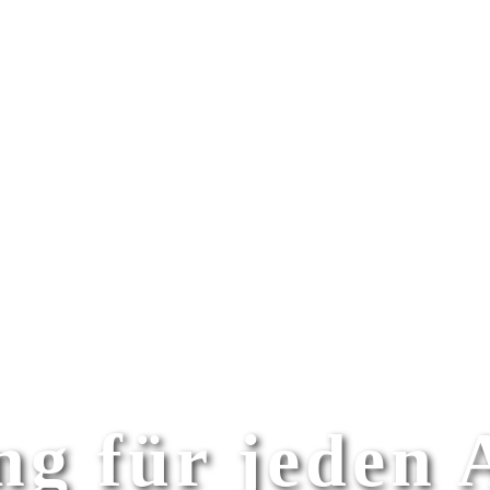
g für jeden 