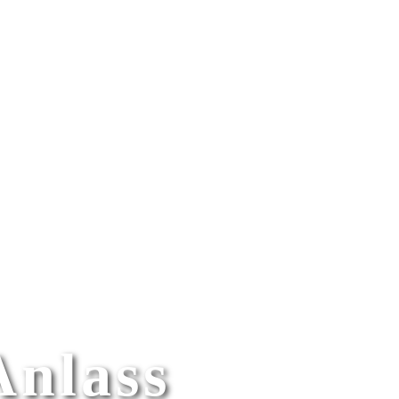
Anlass