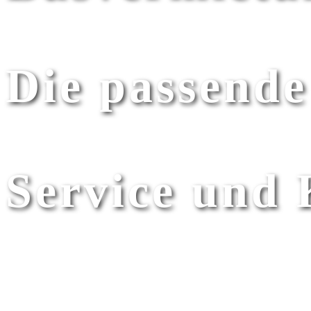
Seit über 50 Jahren
Die passende
Für jeden Anlass
Service und
Unsere Herzensangelegenheit