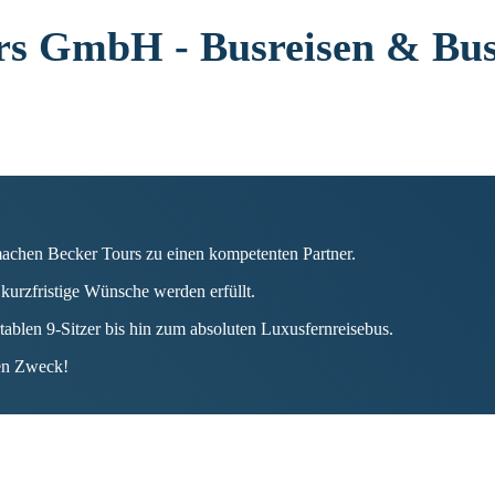
rs GmbH - Busreisen & Bu
chen Becker Tours zu einen kompetenten Partner.
 kurzfristige Wünsche werden erfüllt.
blen 9-Sitzer bis hin zum absoluten Luxusfernreisebus.
den Zweck!